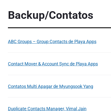
Backup/Contatos
ABC Groups – Group Contacts de Playa Apps
Contact Mover & Account Sync de Playa Apps
Contatos Multi Apagar de Myungsook Yang
Duplicate Contacts Manager, Vimal Jain