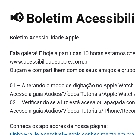
📢 Boletim Acessibil
Boletim Acessibilidade Apple.
Fala galera! E hoje a partir das 10 horas estamos c
www.acessibilidadeapple.com.br
Ouçam e compartilhem com os seus amigos e grupo
01 – Alterando o modo de digitação no Apple Watch
Acesse a guia Áudios/Vídeos Tutoriais/Apple Watch
02 – Verificando se a luz está acesa ou apagada com
Acesse a guia Áudios/Vídeos Tutoriais/iPhone/Rec
Conheça os apoiadores da nossa página:
Linha Braille Acessível – Mais conhecimento em bra