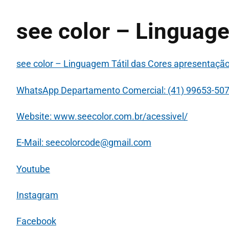
see color – Linguage
see color – Linguagem Tátil das Cores apresentaçã
WhatsApp Departamento Comercial: (41) 99653-50
Website: www.seecolor.com.br/acessivel/
E-Mail: seecolorcode@gmail.com
Youtube
Instagram
Facebook