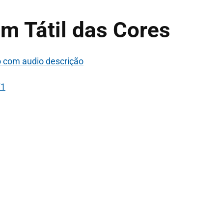
m Tátil das Cores
o com audio descrição
71