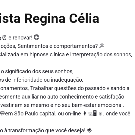
ista Regina Célia
 ⏰ e renovar! 😇
moções, Sentimentos e comportamentos? 💭
cializada em hipnose clínica e interpretação dos sonhos,
o significado dos seus sonhos,
s de inferioridade ou inadequação,
cionamentos, Trabalhar questões do passado visando a
smente auxiliar no auto conhecimento e satisfação
investir em se mesmo e no seu bem-estar emocional.
em São Paulo capital, ou on-line 👩‍💻🖥 📱, onde você
o à transformação que você deseja! 🌟