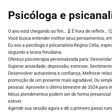
Psicóloga e psicanal
O ano está chegando ao fim… ⏳ É hora de refletir… 
Você busca entender melhor seus pensamentos, e
Eu sou a psicóloga e psicanalista Regina Célia, espe
segundo a teoria freudiana.
Ofereço psicoterapia personalizada para: Desvendar 
Superar ansiedade, depressão, estresse, Sentimento
Desenvolver autoestima e confiança, Melhorar rela
promoção de um presente mais agradável, Ou simple
pessoal. Aproveite o último bimestre de 2024 para 
Meus atendimentos podem ser de forma presencial 💬
estiver.
Agende sua sessão agora e dê o primeiro passo rum