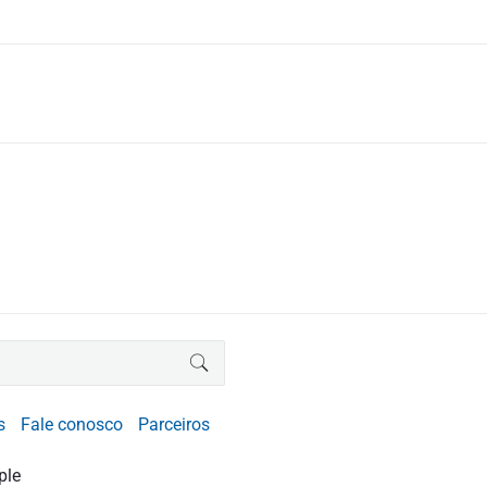
BUSCAR
s
Fale conosco
Parceiros
ple