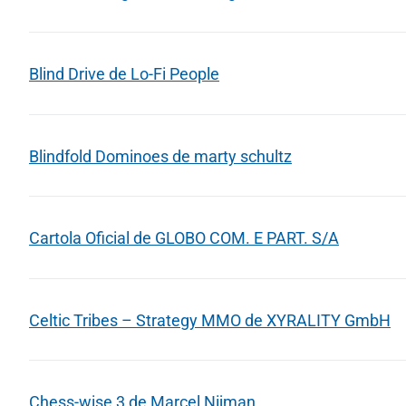
Blind Drive de Lo-Fi People
Blindfold Dominoes de marty schultz
Cartola Oficial de GLOBO COM. E PART. S/A
Celtic Tribes – Strategy MMO de XYRALITY GmbH
Chess-wise 3 de Marcel Nijman