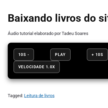
Baixando livros do s
Áudio tutorial elaborado por Tadeu Soares
10S -
PLAY
+ 10S
VELOCIDADE 1.0X
Tagged:
Leitura de livros