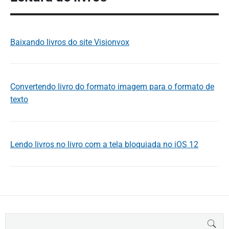
Baixando livros do site Visionvox
Convertendo livro do formato imagem para o formato de
texto
Lendo livros no livro com a tela bloquiada no iOS 12
B
BUS
u