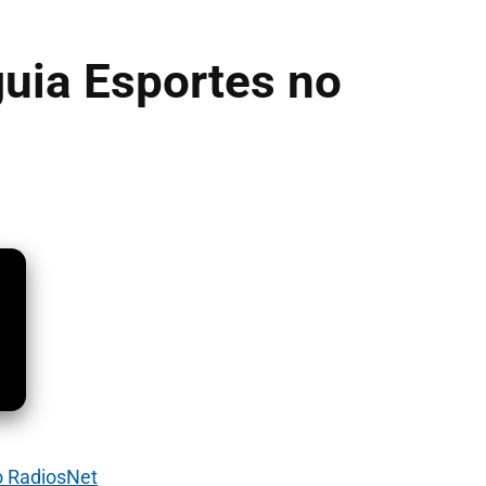
uia Esportes no
o RadiosNet