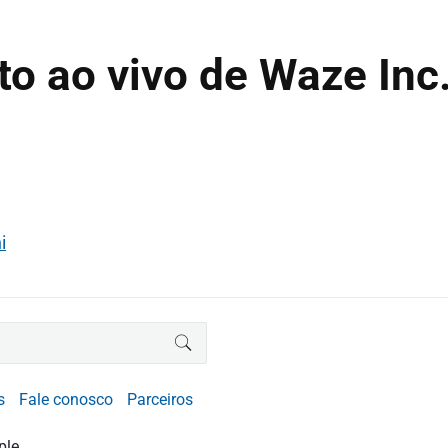
o ao vivo de Waze Inc
i
BUSCAR
s
Fale conosco
Parceiros
ple