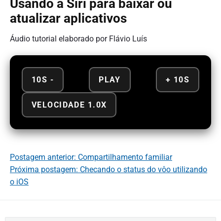
Usando a Siri para baixar ou
atualizar aplicativos
Áudio tutorial elaborado por Flávio Luís
10S -
PLAY
+ 10S
VELOCIDADE 1.0X
Postagem anterior: Compartilhamento familiar
Próxima postagem: Checando o status do vôo utilizando
o iOS