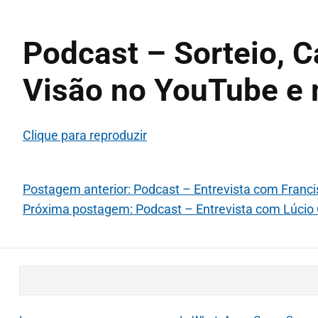
Podcast – Sorteio, C
Visão no YouTube e 
Clique para reproduzir
Postagem anterior: Podcast – Entrevista com Franci
Próxima postagem: Podcast – Entrevista com Lúcio C
B
u
s