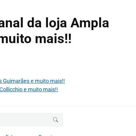
anal da loja Ampla
muito mais!!
s Guimarães e muito mais!!
ollicchio e muito mais!!
BUSCAR