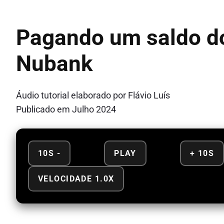
Pagando um saldo d
Nubank
Áudio tutorial elaborado por Flávio Luís
Publicado em Julho 2024
10S -
PLAY
+ 10S
VELOCIDADE 1.0X