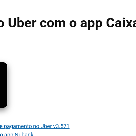
o Uber com o app Caix
de pagamento no Uber v3.571
 o app Nubank