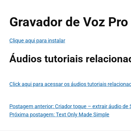
Gravador de Voz Pro 
Clique aqui para instalar
Áudios tutoriais relacion
Click aqui para acessar os áudios tutoriais relaciona
Postagem anterior: Criador toque – extrair áudio de
Próxima postagem: Text Only Made Simple