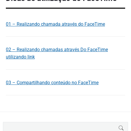
01 – Realizando chamada através do FaceTime
02 – Realizando chamadas através Do FaceTime
utilizando link
03 – Compartilhando conteúdo no FaceTime
B
BUS
u