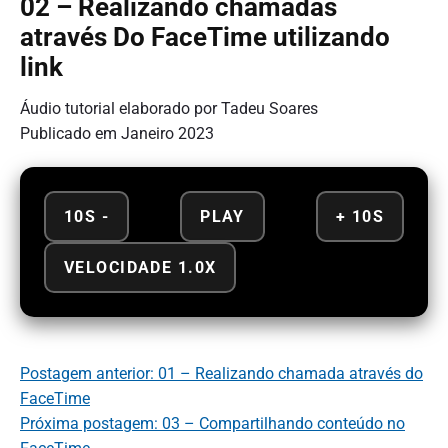
02 – Realizando chamadas
através Do FaceTime utilizando
link
Áudio tutorial elaborado por Tadeu Soares
Publicado em Janeiro 2023
10S -
PLAY
+ 10S
VELOCIDADE 1.0X
Postagem anterior: 01 – Realizando chamada através do
FaceTime
Próxima postagem: 03 – Compartilhando conteúdo no