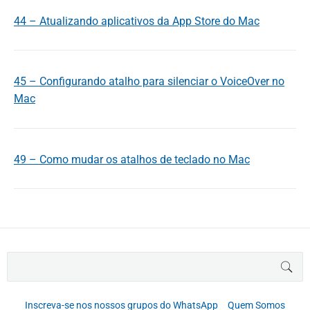
44 – Atualizando aplicativos da App Store do Mac
45 – Configurando atalho para silenciar o VoiceOver no
Mac
49 – Como mudar os atalhos de teclado no Mac
B
BUS
u
s
c
Inscreva-se nos nossos grupos do WhatsApp
Quem Somos