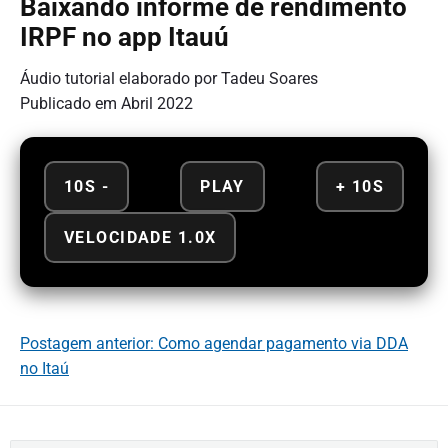
Baixando informe de rendimento
IRPF no app Itauú
Áudio tutorial elaborado por Tadeu Soares
Publicado em Abril 2022
10S -
PLAY
+ 10S
VELOCIDADE 1.0X
Postagem anterior: Como agendar pagamento via DDA
no Itaú