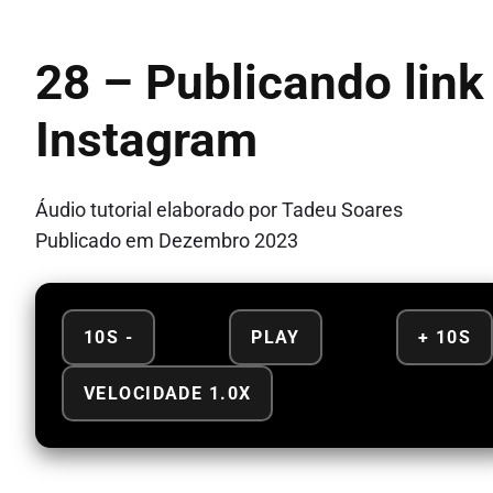
28 – Publicando link
Instagram
Áudio tutorial elaborado por Tadeu Soares
Publicado em Dezembro 2023
10S -
PLAY
+ 10S
VELOCIDADE 1.0X