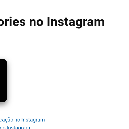
ories no Instagram
cação no Instagram
 do Instagram