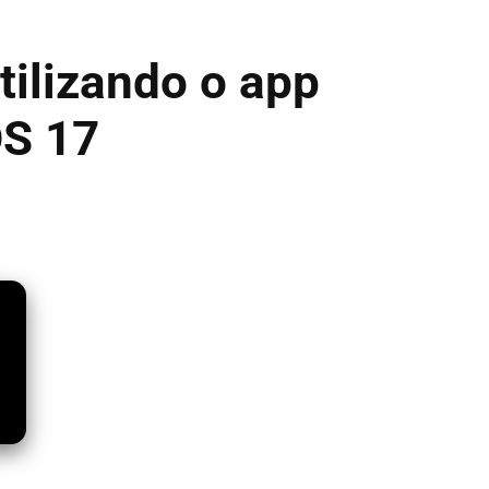
tilizando o app
OS 17