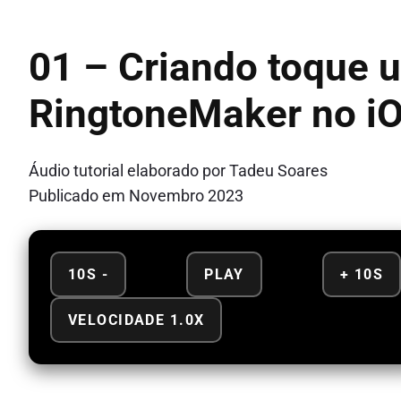
01 – Criando toque u
RingtoneMaker no i
Áudio tutorial elaborado por Tadeu Soares
Publicado em Novembro 2023
10S -
PLAY
+ 10S
VELOCIDADE 1.0X