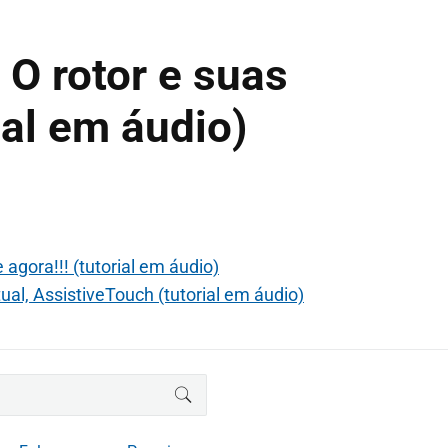
 O rotor e suas
ial em áudio)
agora!!! (tutorial em áudio)
ual, AssistiveTouch (tutorial em áudio)
BUSCAR