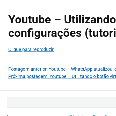
Youtube – Utilizando
configurações (tutor
Clique para reproduzir
Postagem anterior: Youtube – WhatsApp atualizou, e 
Próxima postagem: Youtube – Utilizando o botão virt
B
u
s