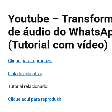
Youtube – Transfor
de áudio do WhatsA
(Tutorial com vídeo)
Clique para reproduzir
Link do aplicativo
Tutorial relacionado:
Clique aqui para reproduzir