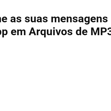
me as suas mensagens
pp em Arquivos de MP