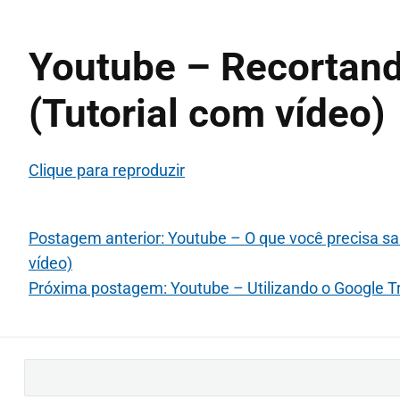
Youtube – Recortand
(Tutorial com vídeo)
Clique para reproduzir
Postagem anterior: Youtube – O que você precisa sa
vídeo)
Próxima postagem: Youtube – Utilizando o Google Tra
B
u