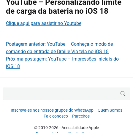
YouTube – Personalizando limite
de carga da bateria no iOS 18
Clique aqui para assistir no Youtube
Postagem anterior: YouTube – Conheça o modo de
comando da entrada de Braille Via tela no iOS 18
Próxima postagem: YouTube – Impressões iniciais do
iOS 18
B
BUS
u
s
c
Inscreva-se nos nossos grupos do WhatsApp
Quem Somos
a
Fale conosco
Parceiros
r
p
© 2019-2026 - Acessibilidade Apple
o