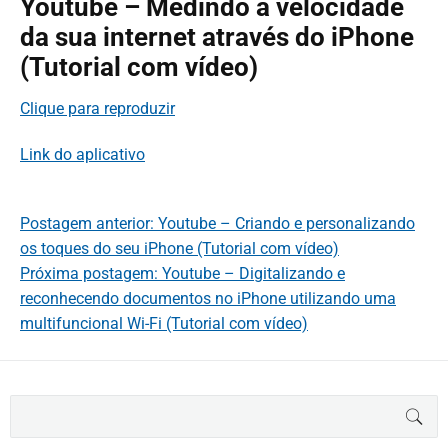
Youtube – Medindo a velocidade
da sua internet através do iPhone
(Tutorial com vídeo)
Clique para reproduzir
Link do aplicativo
Postagem anterior: Youtube – Criando e personalizando
os toques do seu iPhone (Tutorial com vídeo)
Próxima postagem: Youtube – Digitalizando e
reconhecendo documentos no iPhone utilizando uma
multifuncional Wi-Fi (Tutorial com vídeo)
B
BUS
u
s