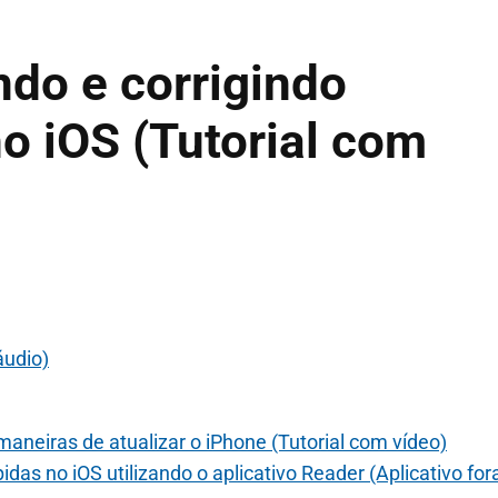
ndo e corrigindo
no iOS (Tutorial com
áudio)
aneiras de atualizar o iPhone (Tutorial com vídeo)
as no iOS utilizando o aplicativo Reader (Aplicativo for