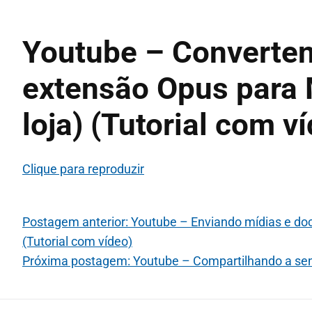
Youtube – Converte
extensão Opus para 
loja) (Tutorial com v
Clique para reproduzir
Postagem anterior: Youtube – Enviando mídias e d
(Tutorial com vídeo)
Próxima postagem: Youtube – Compartilhando a senh