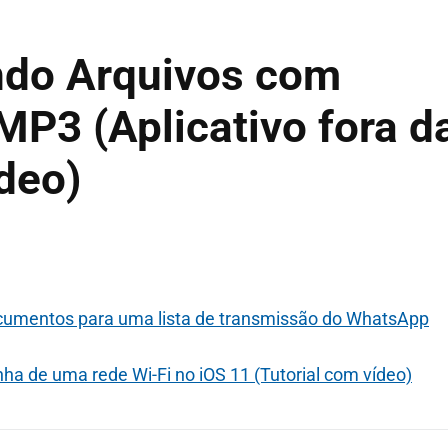
ndo Arquivos com
MP3 (Aplicativo fora d
ídeo)
ocumentos para uma lista de transmissão do WhatsApp
a de uma rede Wi-Fi no iOS 11 (Tutorial com vídeo)