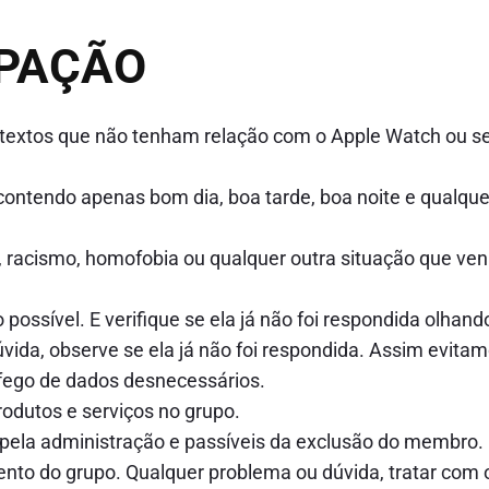
IPAÇÃO
 e textos que não tenham relação com o Apple Watch ou s
ontendo apenas bom dia, boa tarde, boa noite e qualque
, racismo, homofobia ou qualquer outra situação que ve
possível. E verifique se ela já não foi respondida olhand
ida, observe se ela já não foi respondida. Assim evita
fego de dados desnecessários.
odutos e serviços no grupo.
 pela administração e passíveis da exclusão do membro.
nto do grupo. Qualquer problema ou dúvida, tratar com 