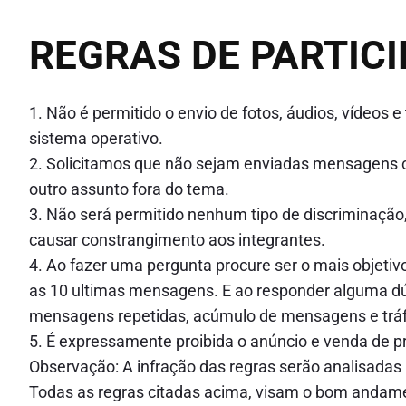
REGRAS DE PARTIC
1. Não é permitido o envio de fotos, áudios, vídeos
sistema operativo.
2. Solicitamos que não sejam enviadas mensagens c
outro assunto fora do tema.
3. Não será permitido nenhum tipo de discriminação
causar constrangimento aos integrantes.
4. Ao fazer uma pergunta procure ser o mais objetivo 
as 10 ultimas mensagens. E ao responder alguma dúv
mensagens repetidas, acúmulo de mensagens e trá
5. É expressamente proibida o anúncio e venda de pr
Observação: A infração das regras serão analisadas
Todas as regras citadas acima, visam o bom andame