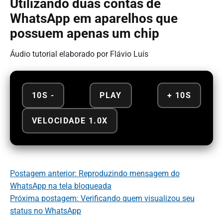
Utilizando duas contas de
WhatsApp em aparelhos que
possuem apenas um chip
Áudio tutorial elaborado por Flávio Luís
10S -
PLAY
+ 10S
VELOCIDADE 1.0X
Postagem anterior: Reproduzindo mensagem do
WhatsApp na tela bloqueada
Próxima postagem: Verificando quem visualizou seu
status no WhatsApp