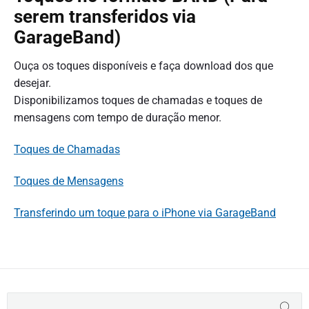
serem transferidos via
GarageBand)
Ouça os toques disponíveis e faça download dos que
desejar.
Disponibilizamos toques de chamadas e toques de
mensagens com tempo de duração menor.
Toques de Chamadas
Toques de Mensagens
Transferindo um toque para o iPhone via GarageBand
B
BUS