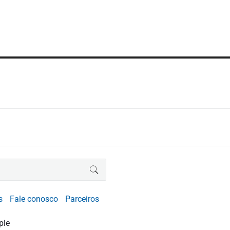
BUSCAR
s
Fale conosco
Parceiros
ple