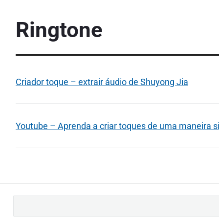
Ringtone
Criador toque – extrair áudio de Shuyong Jia
Youtube – Aprenda a criar toques de uma maneira si
B
u