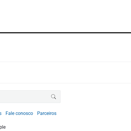
BUSCAR
s
Fale conosco
Parceiros
ple