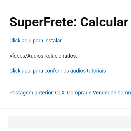
SuperFrete: Calcular
Click aqui para instalar
Vídeos/Áudios Relacionados:
Click aqui para conferir os áudios tutoriais
Postagem anterior: OLX: Comprar e Vender de bom
B
u