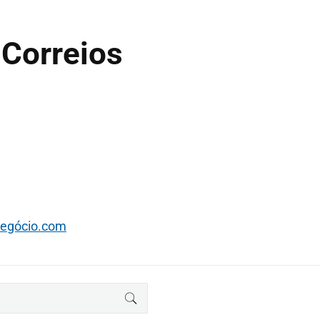
 Correios
negócio.com
BUSCAR