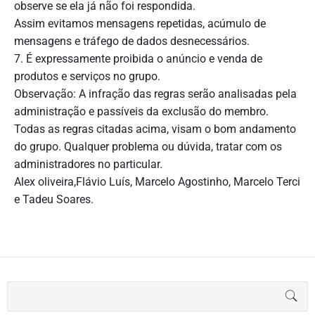
observe se ela já não foi respondida.
Assim evitamos mensagens repetidas, acúmulo de
mensagens e tráfego de dados desnecessários.
7. É expressamente proibida o anúncio e venda de
produtos e serviços no grupo.
Observação: A infração das regras serão analisadas pela
administração e passíveis da exclusão do membro.
Todas as regras citadas acima, visam o bom andamento
do grupo. Qualquer problema ou dúvida, tratar com os
administradores no particular.
Alex oliveira,Flávio Luís, Marcelo Agostinho, Marcelo Terci
e Tadeu Soares.
B
BUS
u