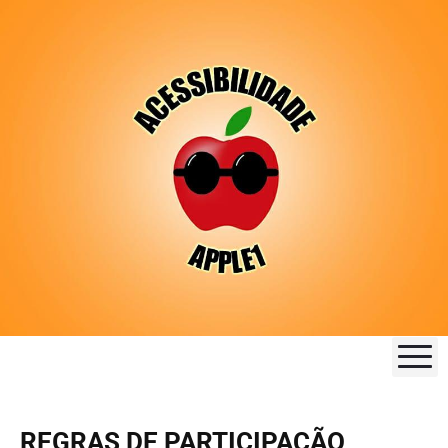
M
REGRAS DE PARTICIPAÇÃO