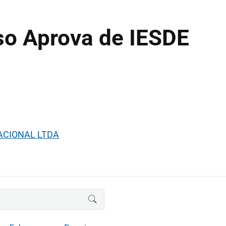
so Aprova de IESDE
UCACIONAL LTDA
BUSCAR