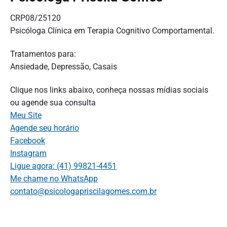
CRP08/25120
Psicóloga Clínica em Terapia Cognitivo Comportamental.
Tratamentos para:
Ansiedade, Depressão, Casais
Clique nos links abaixo, conheça nossas mídias sociais
ou agende sua consulta
Meu Site
Agende seu horário
Facebook
Instagram
Ligue agora: (41) 99821-4451
Me chame no WhatsApp
contato@psicologapriscilagomes.com.br