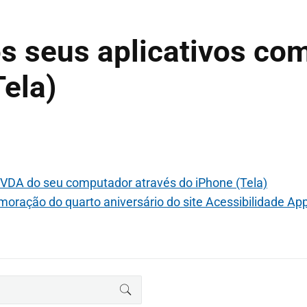
os seus aplicativos co
Tela)
DA do seu computador através do iPhone (Tela)
ação do quarto aniversário do site Acessibilidade Ap
BUSCAR