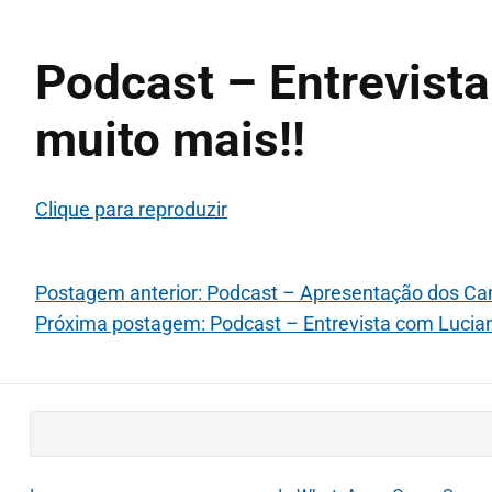
Podcast – Entrevista
muito mais!!
Clique para reproduzir
Postagem anterior: Podcast – Apresentação dos C
Próxima postagem: Podcast – Entrevista com Lucian
B
u
s