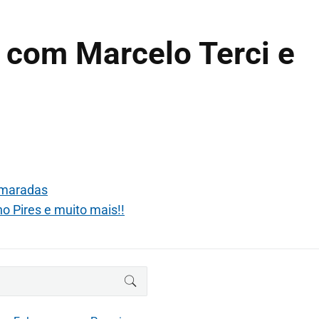
 com Marcelo Terci e
amaradas
o Pires e muito mais!!
BUSCAR