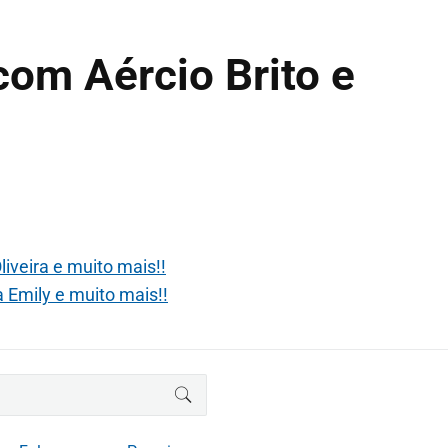
com Aércio Brito e
iveira e muito mais!!
 Emily e muito mais!!
BUSCAR