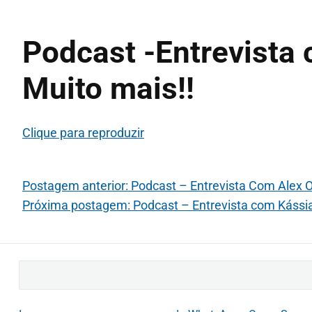
Podcast -Entrevista 
Muito mais!!
Clique para reproduzir
Postagem anterior: Podcast – Entrevista Com Alex Ol
Próxima postagem: Podcast – Entrevista com Kássia
B
u
s