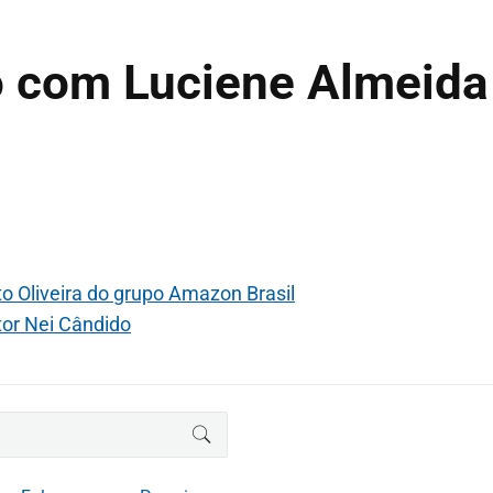
o com Luciene Almeida
o Oliveira do grupo Amazon Brasil
or Nei Cândido
BUSCAR