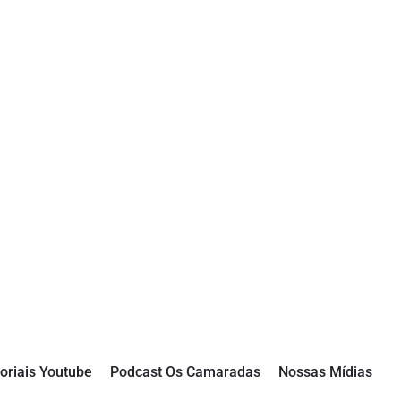
oriais Youtube
Podcast Os Camaradas
Nossas Mídias