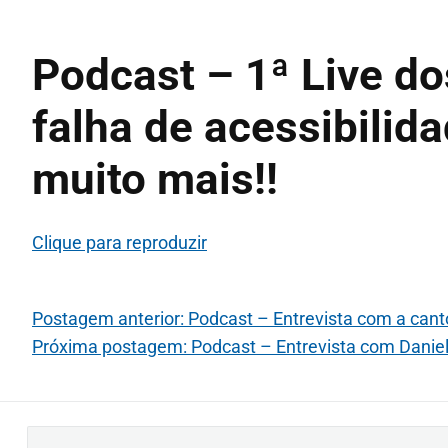
Podcast – 1ª Live d
falha de acessibilida
muito mais!!
Clique para reproduzir
Postagem anterior: Podcast – Entrevista com a canto
Próxima postagem: Podcast – Entrevista com Daniela
B