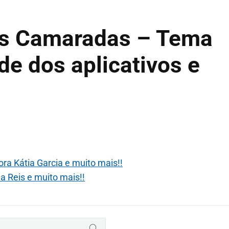
os Camaradas – Tema
de dos aplicativos e
ra Kátia Garcia e muito mais!!
 Reis e muito mais!!
BUSCAR