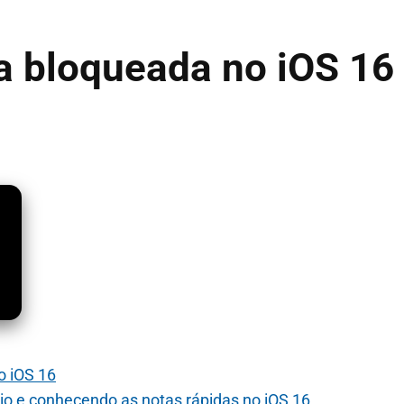
la bloqueada no iOS 16
o iOS 16
io e conhecendo as notas rápidas no iOS 16