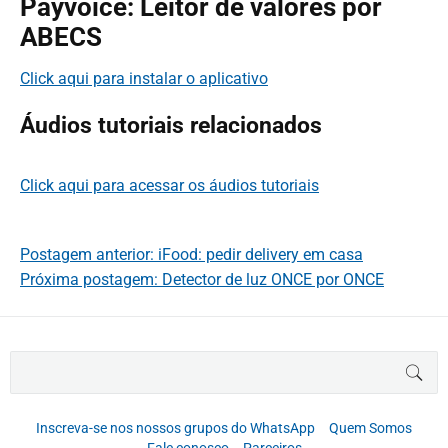
Payvoice: Leitor de valores por
ABECS
Click aqui para instalar o aplicativo
Áudios tutoriais relacionados
Click aqui para acessar os áudios tutoriais
Postagem anterior: iFood: pedir delivery em casa
Próxima postagem: Detector de luz ONCE por ONCE
B
BUS
u
s
c
Inscreva-se nos nossos grupos do WhatsApp
Quem Somos
a