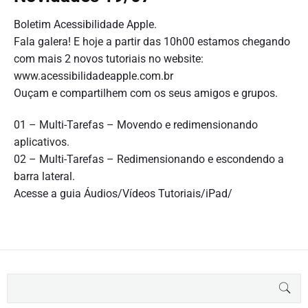
Boletim Acessibilidade Apple.
Fala galera! E hoje a partir das 10h00 estamos chegando
com mais 2 novos tutoriais no website:
www.acessibilidadeapple.com.br
Ouçam e compartilhem com os seus amigos e grupos.
01 – Multi-Tarefas – Movendo e redimensionando
aplicativos.
02 – Multi-Tarefas – Redimensionando e escondendo a
barra lateral.
Acesse a guia Áudios/Vídeos Tutoriais/iPad/
B
BUS
u
s