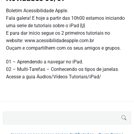
Boletim Acessibilidade Apple.
Fala galera! E hoje a partir das 10h00 estamos iniciando
uma serie de tutoriais sobre o iPad 🙌
E para dar início segue os 2 primeiros tutoriais no
website: www.acessibilidadeapple.com.br
Ouçam e compartilhem com os seus amigos e grupos.
01 – Aprendendo a navegar no iPad.
02 – Multi-Tarefas – Conhecendo os tipos de janelas.
Acesse a guia Áudios/Vídeos Tutoriais/iPad/
B
BUS
u
s
c