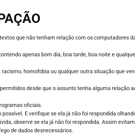
IPAÇÃO
s e textos que não tenham relação com os computadores d
ontendo apenas bom dia, boa tarde, boa noite e qualque
, racismo, homofobia ou qualquer outra situação que ve
 permitidos desde que o assunto tenha alguma relação a
ogramas oficiais.
possível. E verifique se ela já não foi respondida olhand
ida, observe se ela já não foi respondida. Assim evita
fego de dados desnecessários.