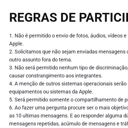
REGRAS DE PARTIC
1. Não é permitido o envio de fotos, áudios, vídeo
Apple.
2. Solicitamos que não sejam enviadas mensagens c
outro assunto fora do tema.
3. Não será permitido nenhum tipo de discriminação
causar constrangimento aos integrantes.
4. A menção de outros sistemas operacionais serão
equipamentos ou sistemas da Apple.
5. Será permitido somente o compartilhamento de pr
6. Ao fazer uma pergunta procure ser o mais objetivo 
as 10 ultimas mensagens. E ao responder alguma dúv
mensagens repetidas, acúmulo de mensagens e trá