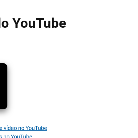
do YouTube
de vídeo no YouTube
os no YouTube