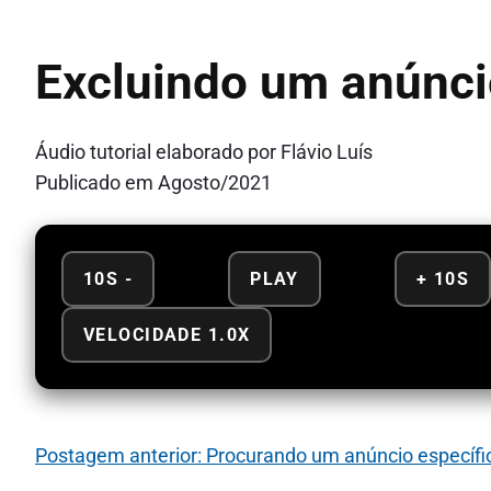
Excluindo um anúnc
Áudio tutorial elaborado por Flávio Luís
Publicado em Agosto/2021
10S -
PLAY
+ 10S
VELOCIDADE 1.0X
Postagem anterior: Procurando um anúncio específi